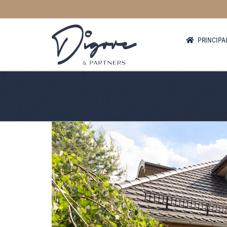
Skip
to
content
PRINCIPA