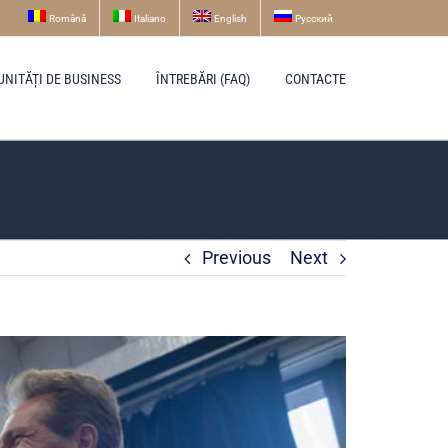
Română
Italiano
English
Русский
UNITĂȚI DE BUSINESS
ÎNTREBĂRI (FAQ)
CONTACTE
Previous
Next