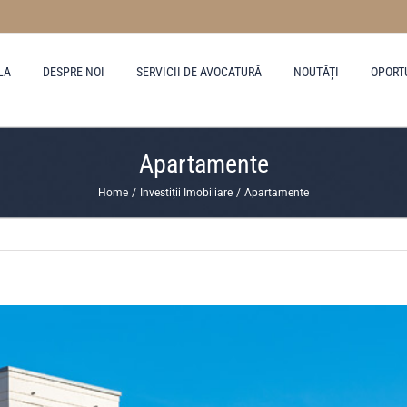
LA
DESPRE NOI
SERVICII DE AVOCATURĂ
NOUTĂȚI
OPORT
Apartamente
Home
Investiții Imobiliare
Apartamente