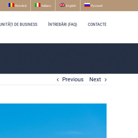
Română
Italiano
English
Русский
UNITĂȚI DE BUSINESS
ÎNTREBĂRI (FAQ)
CONTACTE
Previous
Next