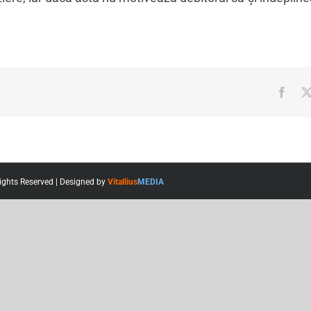
Face
ights Reserved | Designed by
Vitallius
MEDIA