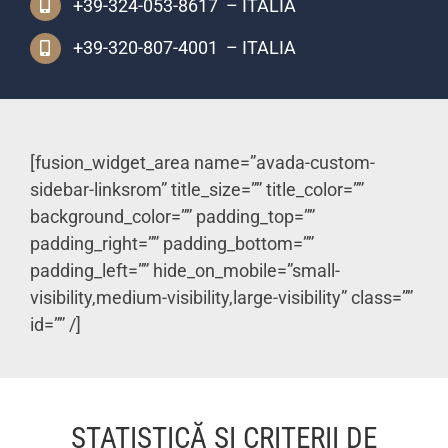
+39-324-053-8617 – ITALIA
+39-320-807-4001 – ITALIA
[fusion_widget_area name=”avada-custom-
sidebar-linksrom” title_size=”” title_color=””
background_color=”” padding_top=””
padding_right=”” padding_bottom=””
padding_left=”” hide_on_mobile=”small-
visibility,medium-visibility,large-visibility” class=””
id=”” /]
STATISTICĂ ȘI CRITERII DE