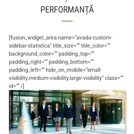
PERFORMANȚĂ
[fusion_widget_area name=”avada-custom-
sidebar-statistica” title_size=”” title_color=””
background_color=”” padding_top=””
padding_right=”” padding_bottom=””
padding_left=”” hide_on_mobile=”small-
visibility,medium-visibility,large-visibility” class=””
id=”” /]