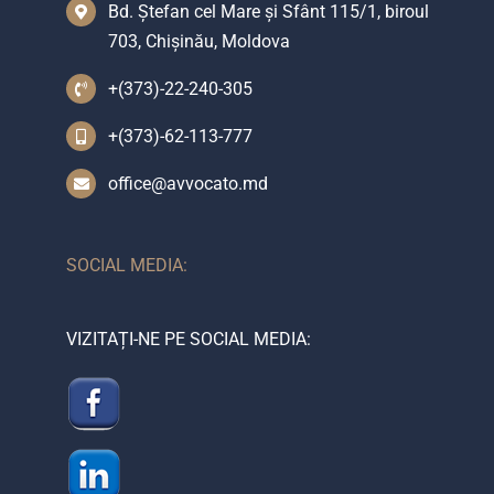
Bd. Ștefan cel Mare și Sfânt 115/1, biroul
703, Chișinău, Moldova
+(373)-22-240-305
+(373)-62-113-777
office@avvocato.md
SOCIAL MEDIA:
VIZITAȚI-NE PE SOCIAL MEDIA: