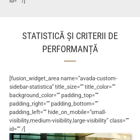
id=”” /]
STATISTICĂ ȘI CRITERII DE
PERFORMANȚĂ
[fusion_widget_area name=”avada-custom-
sidebar-statistica” title_size=”” title_color=””
background_color=”” padding_top=””
padding_right=”” padding_bottom=””
padding_left=”” hide_on_mobile=”small-
visibility,medium-visibility,large-visibility” class=””
id=”” /]