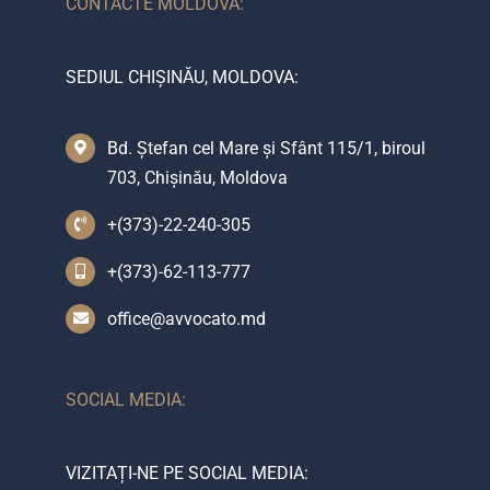
CONTACTE MOLDOVA:
SEDIUL CHIȘINĂU, MOLDOVA:
Bd. Ștefan cel Mare și Sfânt 115/1, biroul
703, Chișinău, Moldova
+(373)-22-240-305
+(373)-62-113-777
office@avvocato.md
SOCIAL MEDIA:
VIZITAȚI-NE PE SOCIAL MEDIA: