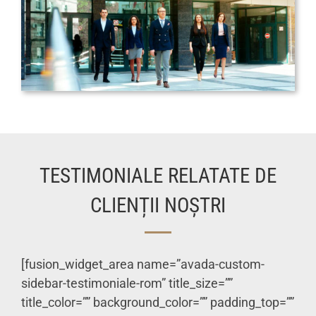
TESTIMONIALE RELATATE DE
CLIENȚII NOȘTRI
[fusion_widget_area name=”avada-custom-
sidebar-testimoniale-rom” title_size=””
title_color=”” background_color=”” padding_top=””