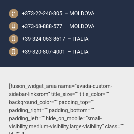
+373-22-240-305 – MOLDOVA
+373-68-888-577 – MOLDOVA
+39-324-053-8617 – ITALIA
+39-320-807-4001 – ITALIA
[fusion_widget_area name=”avada-custom-
sidebar-linksrom” title_size=”” title_color=””
background_color=”” padding_top=””
padding_right=”” padding_bottom=””
padding_left=”” hide_on_mobile=”small-
visibility,medium-visibility,large-visibility” class=””