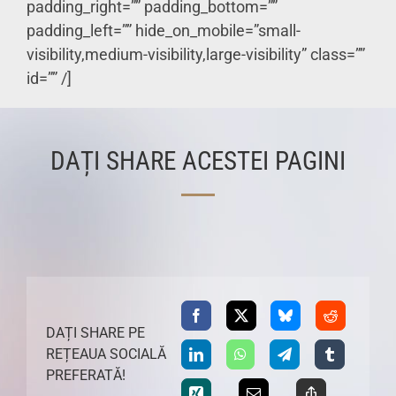
padding_right=”” padding_bottom=””
padding_left=”” hide_on_mobile=”small-
visibility,medium-visibility,large-visibility” class=””
id=”” /]
DAȚI SHARE ACESTEI PAGINI
DAȚI SHARE PE
REȚEAUA SOCIALĂ
PREFERATĂ!