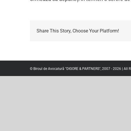
Share This Story, Choose Your Platform!
© Biroul de Avocatură "DIGORE & PARTNERS", 2007 - 2026 | All R