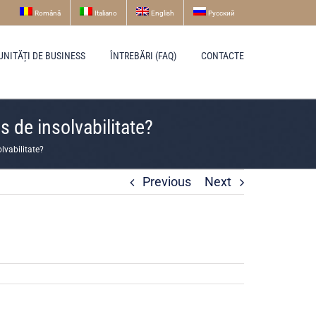
Română
Italiano
English
Русский
UNITĂȚI DE BUSINESS
ÎNTREBĂRI (FAQ)
CONTACTE
s de insolvabilitate?
lvabilitate?
Previous
Next